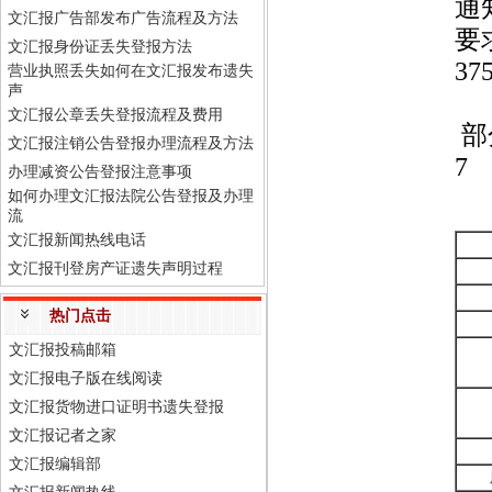
通
文汇报广告部发布广告流程及方法
要
文汇报身份证丢失登报方法
37
营业执照丢失如何在文汇报发布遗失
声
文汇报公章丢失登报流程及费用
部
文汇报注销公告登报办理流程及方法
7
办理减资公告登报注意事项
如何办理文汇报法院公告登报及办理
流
文汇报新闻热线电话
文汇报刊登房产证遗失声明过程
热门点击
文汇报投稿邮箱
文汇报电子版在线阅读
文汇报货物进口证明书遗失登报
文汇报记者之家
文汇报编辑部