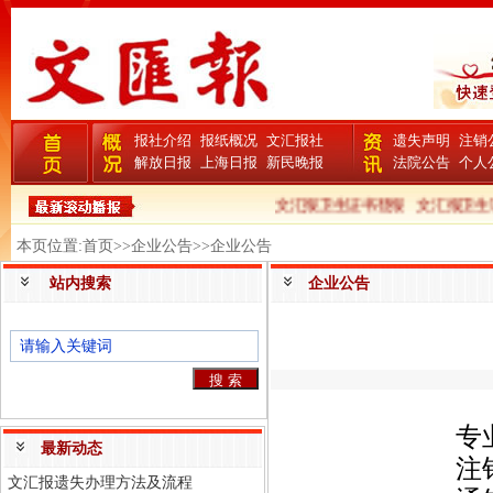
报社介绍
报纸概况
文汇报社
遗失声明
注销
解放日报
上海日报
新民晚报
法院公告
个人
文汇报卫生证书登报
文汇报卫生证
本页位置:首页>>企业公告>>企业公告
站内搜索
企业公告
专
最新动态
注
文汇报遗失办理方法及流程